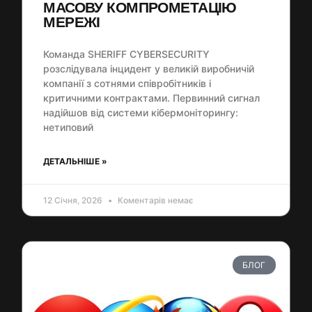
МАСОВУ КОМПРОМЕТАЦІЮ
МЕРЕЖІ
Команда SHERIFF CYBERSECURITY
розслідувала інцидент у великій виробничій
компанії з сотнями співробітників і
критичними контрактами. Первинний сигнал
надійшов від системи кібермоніторингу:
нетиповий
ДЕТАЛЬНІШЕ »
12 Січня, 2026
Коментарів немає
БЛОГ