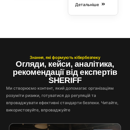
Детальніше
Знання, які формують кібербезпеку
Огляди, кейси, аналітика,
рекомендації від експертів
SHERIFF
Ми створюємо контент, який допомагає організаціям
розуміти ризики, готуватися до регуляцій та
впроваджувати ефективні стандарти безпеки. Читайте,
використовуйте, впроваджуйте