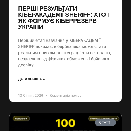
ПЕРШІ РЕЗУЛЬТАТИ
КІБЕРАКАДЕМІЇ SHERIFF: ХТО І
ЯК ФОРМУЄ КІБЕРРЕЗЕРВ
УКРАЇНИ
Перший етап навчання у КІБЕРАКАДЕМІЇ
SHERIFF показав: кібербезпека може стати
реальним шляхом реінтеграції для ветеранів,
незалежно від фізичних обмежень і бойового
досвіду.
ДЕТАЛЬНІШЕ »
13 Січня, 2026
Коментарів немає
СТАТТІ