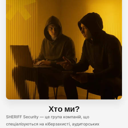
Хто ми?
SHERIFF Security — це група компаній, що
спеціалізуються на кіберзахисті, аудиторських