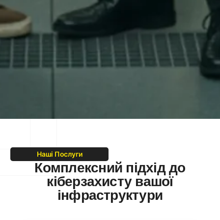
Наші Послуги
Комплексний підхід до
кіберзахисту вашої
інфраструктури