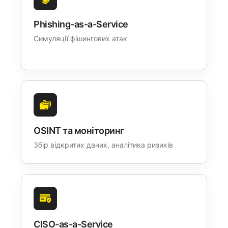
Phishing-as-a-Service
Симуляції фішингових атак
OSINT та моніторинг
Збір відкритих даних, аналітика ризиків
CISO-as-a-Service