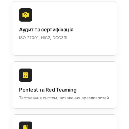
Аудит та сертифікація
ISO 27001, НІС2, DССЗЗІ
Pentest та Red Teaming
Тестування систем, виявлення вразливостей