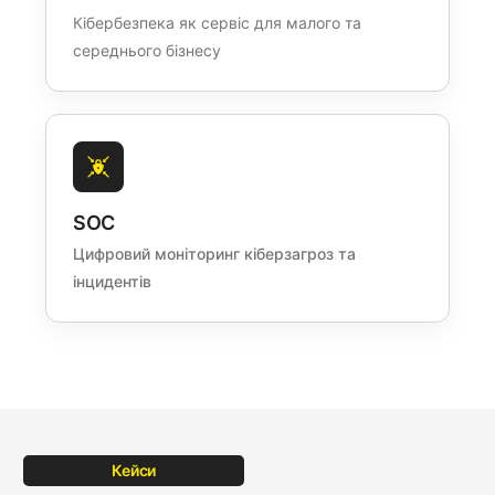
Кібербезпека як сервіс для малого та
середнього бізнесу
SOC
Цифровий моніторинг кіберзагроз та
інцидентів
Кейси