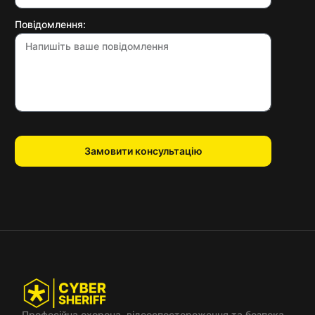
Повідомлення:
Замовити консультацію
Професійна охорона, відеоспостереження та безпека